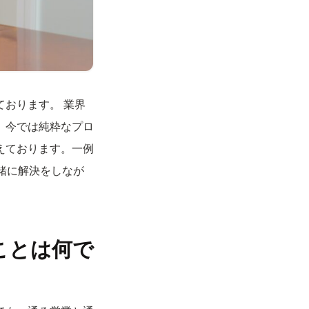
おります。 業界
、今では純粋なプロ
えております。一例
緒に解決をしなが
ことは何で