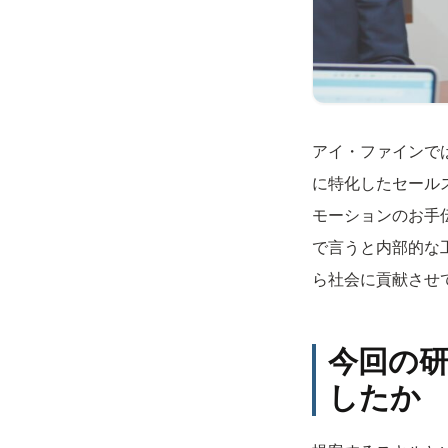
アイ・ファインで
に特化したセール
モーションのお手
で言うと内部的な
ら社会に貢献させ
今回の
したか