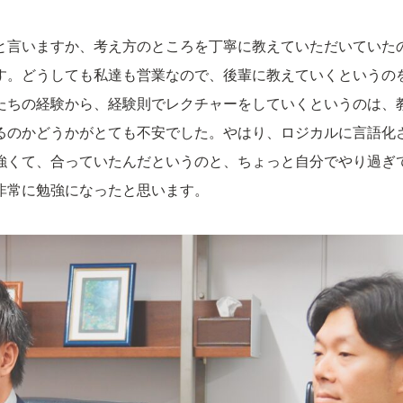
と言いますか、考え方のところを丁寧に教えていただいていた
す。どうしても私達も営業なので、後輩に教えていくというの
たちの経験から、経験則でレクチャーをしていくというのは、
るのかどうかがとても不安でした。やはり、ロジカルに言語化
強くて、合っていたんだというのと、ちょっと自分でやり過ぎ
非常に勉強になったと思います。