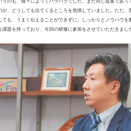
いうのも、個々によってバラバラでした。また同じ提案であっ
のが、どうしても出てくるところを危惧していました。ただ、
しても、うまく伝えることができずに、しっかりとノウハウを
う課題を持っており、今回の研修に参加をさせていただきまし