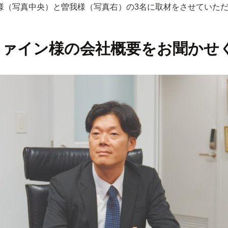
様（写真中央）と曽我様（写真右）の3名に取材をさせていた
ファイン様の会社概要をお聞かせ