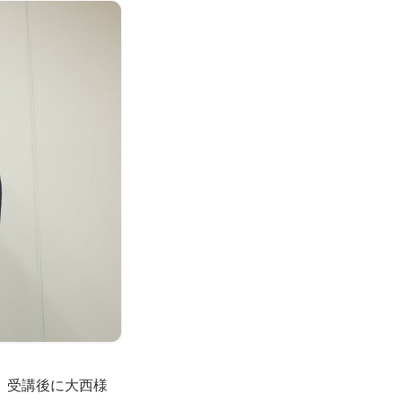
。受講後に大西様