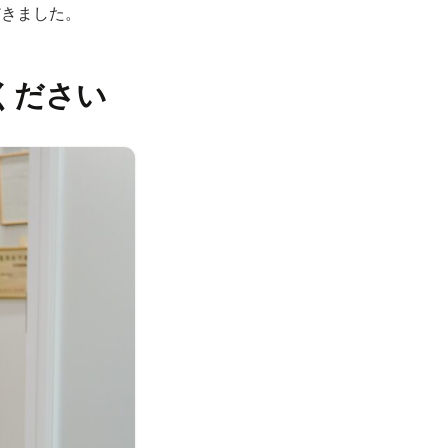
だきました。
ください