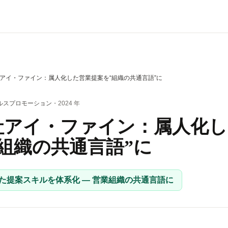
アイ・ファイン：属人化した営業提案を“組織の共通言語”に
ルスプロモーション
・2024 年
社アイ・ファイン：属人化し
組織の共通言語”に
いた提案スキルを体系化 — 営業組織の共通言語に