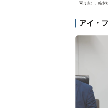
（写真左）、峰村
アイ・