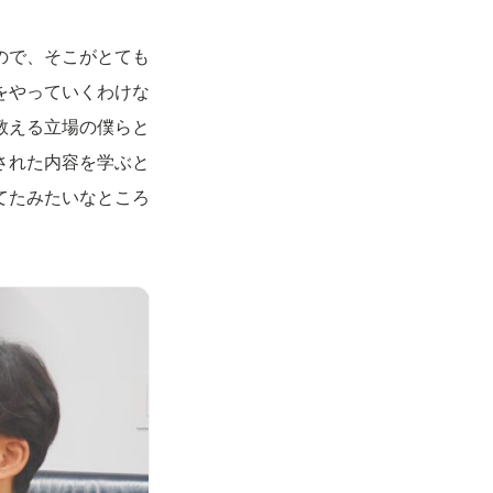
ので、そこがとても
をやっていくわけな
教える立場の僕らと
された内容を学ぶと
てたみたいなところ