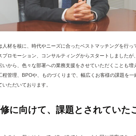
は人材を核に、時代やニーズに合ったベストマッチングを行って
スプロモーション、コンサルティングからスタートしましたが
伝いから、色々な部署への業務支援をさせていただくことも増
工程管理、BPOや、ものづくりまで、幅広くお客様の課題を一
ていただいております。
研修に向けて、課題とされていた