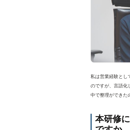
私は営業経験とし
のですが、言語化
中で整理ができた
本研修
ですか