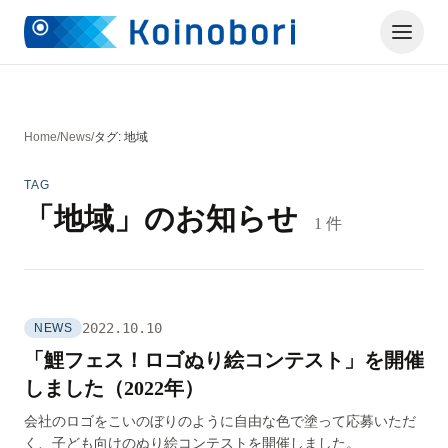
Home
/
News
/
タグ: 地域
TAG
「地域」のお知らせ
1 件
2022.10.10
NEWS
「鯉フェス！ロゴぬり絵コンテスト」を開催
しました（2022年）
会社のロゴをこいのぼりのように自由な色で塗って応募いただ
く、子ども向けのぬり絵コンテストを開催しました。