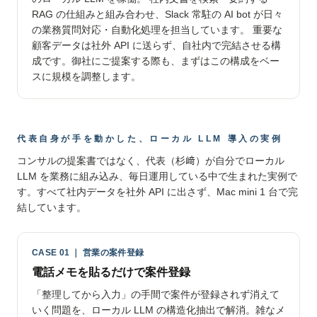
RAG の仕組みと組み合わせ、Slack 常駐の AI bot が日々
の業務質問対応・自動化処理を担当しています。 重要な
顧客データは社外 API に送らず、自社内で完結させる構
成です。御社にご提案する際も、まずはこの構成をベー
スに規模を調整します。
代表自身が手を動かした、ローカル LLM 導入の実例
コンサルの提案書ではなく、代表（杉﨑）が自分でローカル
LLM を業務に組み込み、毎日運用している中で生まれた実例で
す。すべて社内データを社外 API に出さず、Mac mini 1 台で完
結しています。
CASE 01 ｜ 営業の案件登録
電話メモを貼るだけで案件登録
「整理してから入力」の手間で案件が登録されず消えて
いく問題を、ローカル LLM の構造化抽出で解消。雑なメ