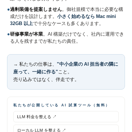
●
過剰装備を提案しません
。御社規模で本当に必要な構
成だけを設計します。
小さく始めるなら Mac mini
32GB 以上
で十分なケースも多くあります。
●
研修事業が本業
。AI 構築だけでなく、社内に運用でき
る人を残すまでが私たちの責任。
→ 私たちの仕事は、
"中小企業の AI 担当者の隣に
座って、一緒に作る"
こと。
売り込みではなく、伴走です。
私たちが公開している AI 試算ツール（無料）
LLM 料金を整える ↗
ローカル LLM を整える ↗