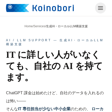
Home
/
Services
/
生成AI・ローカルLLM構築支援
AI / LLM SUPPORT — 生成AI・ローカルLLM
構築支援
IT に詳しい人がいなく
ても、
自社の AI を持て
ます。
ChatGPT 課金は始めたけど、自社のデータを入れるの
は怖い——
そんな
IT 専任担当が少ない中小企業
のための、
ローカ