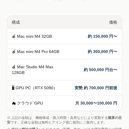
構成
価格
🍎 Mac mini M4 32GB
約 150,000 円〜
🍎 Mac mini M4 Pro 64GB
約 300,000 円〜
🍎 Mac Studio M4 Max
約 500,000 円台〜
128GB
🖥 GPU PC（RTX 5090）
実勢 約 700,000 円前後
☁ クラウド GPU
月 30,000〜100,000 円
※ 上記の金額は、機種構成・購入時期・為替などにより変動する
概算の目
安
です。正確な金額は無料ヒアリング後に個別にご案内します。