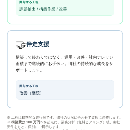
関与する工程
課題抽出 / 構築作業 / 改善
🤝
伴走支援
構築して終わりではなく、運用・改善・社内ナレッジ
蓄積まで継続的にお手伝い。御社の持続的な成長をサ
ポートします。
関与する工程
改善（継続）
※ 工程は標準的な進行例です。御社の状況に合わせて柔軟に調整します。
※
構築費は 100 万円〜
を起点に、業務分析（無料ヒアリング）後、御社
要件をもとに個別にご提示します。