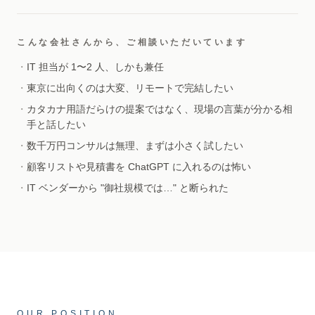
こんな会社さんから、ご相談いただいています
・
IT 担当が 1〜2 人、しかも兼任
・
東京に出向くのは大変、リモートで完結したい
・
カタカナ用語だらけの提案ではなく、現場の言葉が分かる相
手と話したい
・
数千万円コンサルは無理、まずは小さく試したい
・
顧客リストや見積書を ChatGPT に入れるのは怖い
・
IT ベンダーから "御社規模では…" と断られた
OUR POSITION