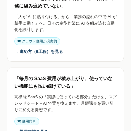
務に組み込めていない」
「人が AI に貼り付ける」から「業務の流れの中で AI が
勝手に動く」へ。日々の定型作業に AI を組み込む自動
化を設計します。
🔀 クラウド併用が現実的
→ 進め方（6工程）を見る
「毎月の SaaS 費用が積み上がり、使っていな
い機能にも払い続けている」
高機能 SaaS の「実際に使っている部分」だけを、スプ
レッドシート＋AI で置き換えます。月額課金を買い切
りに変える発想です。
🔀 併用向き