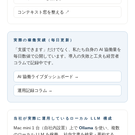
コンテキスト窓を整える ↗
実際の稼働実績（毎日更新）
「支援できます」だけでなく、私たち自身の AI 協働量を
毎日数値で公開しています。導入の失敗と工夫も経営者
コラムで記録中です。
AI 協働ライブダッシュボード →
運用記録コラム →
当社が実際に運用しているローカル LLM 構成
Mac mini 1 台（自社内設置）上で
Ollama
を使い、複数
のローカル LLM を稼働。 社内文書を検索・要約する