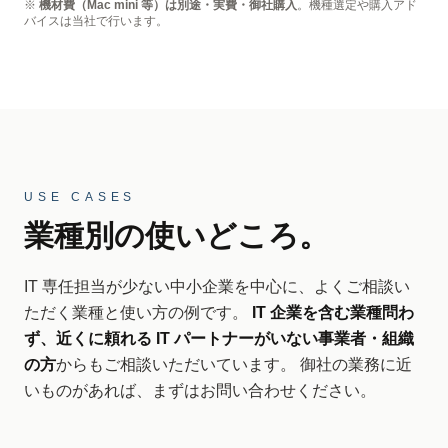
※
機材費（Mac mini 等）は別途・実費・御社購入
。機種選定や購入アド
バイスは当社で行います。
USE CASES
業種別の使いどころ。
IT 専任担当が少ない中小企業を中心に、よくご相談い
ただく業種と使い方の例です。
IT 企業を含む業種問わ
ず、近くに頼れる IT パートナーがいない事業者・組織
の方
からもご相談いただいています。 御社の業務に近
いものがあれば、まずはお問い合わせください。