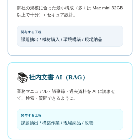
御社の規模に合った最小構成（多くは Mac mini 32GB
以上で十分）+ セキュア設計。
関与する工程
課題抽出 / 機材購入 / 環境構築 / 現場納品
📚
社内文書 AI（RAG）
業務マニュアル・議事録・過去資料を AI に読ませ
て、検索・質問できるように。
関与する工程
課題抽出 / 構築作業 / 現場納品 / 改善