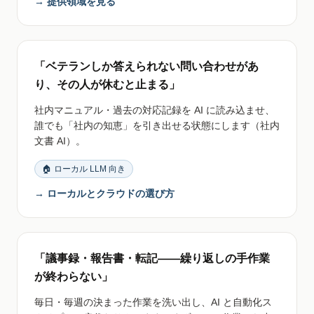
→ 提供領域を見る
「ベテランしか答えられない問い合わせがあ
り、その人が休むと止まる」
社内マニュアル・過去の対応記録を AI に読み込ませ、
誰でも「社内の知恵」を引き出せる状態にします（社内
文書 AI）。
🏠 ローカル LLM 向き
→ ローカルとクラウドの選び方
「議事録・報告書・転記——繰り返しの手作業
が終わらない」
毎日・毎週の決まった作業を洗い出し、AI と自動化ス