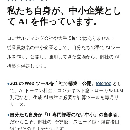
私たち自身が、中小企業とし
て
AI を作っています。
コンサルティング会社や大手 SIer ではありません。
従業員数名の中小企業として、自分たちの手で AI ツー
ルを作り、公開し、運用してきた立場から、御社の AI
構築を伴走します。
●
201 の Web ツールを自社で構築・公開
。
totonoe
とし
て、AI トークン料金・コンテキスト窓・ローカル LLM
判定など、生成 AI 検討に必要な計算ツールを毎月リ
リース。
●
自分たち自身が「IT 専門部署のない中小」の当事者
。
だからこそ、御社の "予算感・スピード感・経営者目
線" がそのまま分かります。