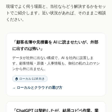
現場でよく伺う場面と、当社ならどう解決するかをセッ
トでご紹介します。近い状況があれば、そのままご相談
ください。
「顧客名簿や見積書を AI に読ませたいが、外部
に出すのは怖い」
データが社外に出ない構成で、AI を社内に設置しま
す。顧客情報・原価・人事情報も、御社の机の上のマシ
ンから外に出ません。
🏠 ローカル LLM 向き
→ ローカルとクラウドの選び方
「ChatGPT は契約したが、結局コピペ作業。業