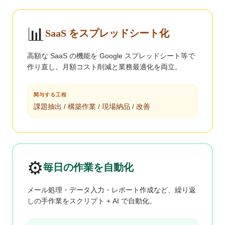
📊
SaaS をスプレッドシート化
高額な SaaS の機能を Google スプレッドシート等で
作り直し。月額コスト削減と業務最適化を両立。
関与する工程
課題抽出 / 構築作業 / 現場納品 / 改善
⚙
毎日の作業を自動化
メール処理・データ入力・レポート作成など、繰り返
しの手作業をスクリプト + AI で自動化。