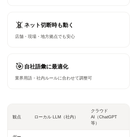
📵
ネット切断時も動く
店舗・現場・地方拠点でも安心
🎯
自社語彙に最適化
業界用語・社内ルールに合わせて調整可
クラウド
観点
ローカル LLM（社内）
AI（ChatGPT
等）
デー