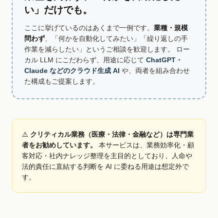
い」だけでも。
ここに挙げているのはあくまで一例です。
業種・規模
問わず
、「何かを自動化してみたい」「繰り返しの手
作業を減らしたい」というご相談を歓迎します。 ロー
カル LLM にこだわらず、用途に応じて
ChatGPT・
Claude などのクラウド生成 AI
や、両者を組み合わせ
た構成もご提案します。
⚠️
クリティカル業務（医療・法律・金融など）は専門業
者をお勧めしています。
本サービスは、業務効率化・顧
客対応・社内ナレッジ整理を主目的としており、人命や
法的責任に直結する判断を AI に委ねる用途は想定外で
す。