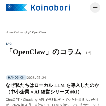
Home
/
Column
/
タグ: OpenClaw
TAG
「OpenClaw」のコラム
1 件
2026.05.24
HANDS-ON
なぜ私たちはローカル LLM を導入したのか
（中小企業 × AI 経営シリーズ #01）
ChatGPT・Claude を API で便利に使っていた社員 5 人の会社
が、2026 年 3 月、自社の中に LLM を持つことに決めた。シリ