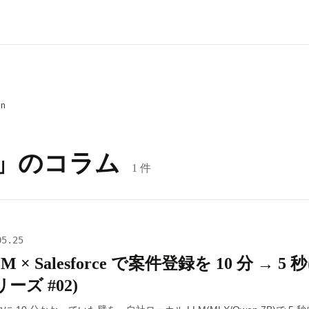
en
n」のコラム
1 件
05.25
 × Salesforce で案件登録を 10 分 → 5
リーズ #02)