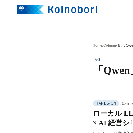
Home
/
Column
/
タグ: Qw
TAG
「Qwe
2026.
HANDS-ON
ローカル LLM
× AI 経営シ