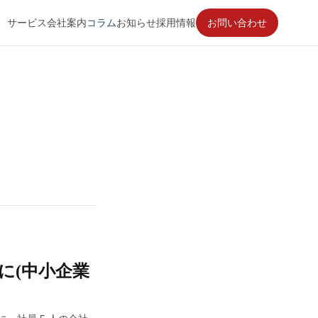
サービス
会社案内
コラム
お知らせ
採用情報
お問い合わせ
 秒に(中小企業