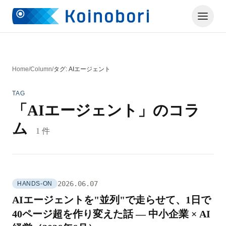
Home
/
Column
/
タグ: AIエージェント
TAG
「AIエージェント」のコラ
ム
1 件
2026.06.07
HANDS-ON
AIエージェントを"並列"で走らせて、1日で
40ページ超を作り変えた話 — 中小企業 × AI