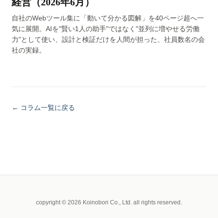
経営（2026年6月）
自社のWebツール集に「動いて分かる図解」を40ページ超へ一
気に展開。AIを"賢い1人の助手"ではなく"並列に増やせる労働
力"として使い、設計と検証だけを人間が担った、社員数名の会
社の実録。
← コラム一覧に戻る
copyright © 2026 Koinobori Co., Ltd. all rights reserved.